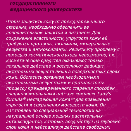
государственного
медицинского университета
Чтобы защитить кожу от преждевременного
старения, необходимо обеспечить ее
дополнительной защитой и питанием. Для
сохранения эластичности, упругости кожи ей
требуются протеины, витамины, минеральные
вещества и антиоксиданты. Решить эту проблему с
помощью косметического ухода невозможно, т.к.
косметические средства оказывают только
локальное действие и восполняют дефицит
питательных веществ лишь в поверхностных слоях
кожи. Обогатить организм необходимыми
питательными веществами и противостоять
процессу преждевременного старения способен
специализированный anti-age комплекс Lady's
formula® Нестареющая Кожа™ для повышения
упругости и сохранения молодости кожи. Он
изготовлен по специальной технологии на
натуральной основе мощных растительных
антиоксидантов, которые, воздействуя на глубокие
слои кожи и нейтрализуя действие свободных