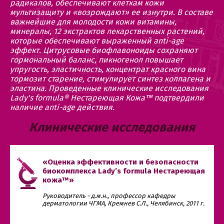
радикалов, обеспечивают клеткам кожи
мультизащиту и «возрождают» ее изнутри. В составе
важнейшие для молодости кожи витамины,
минералы, 12 экстрактов лекарственных растений,
которые обеспечивают выраженный anti-age
эффект. Цитрусовые биофлавоноиды сохраняют
гормональный баланс, пикногенол повышает
упругость, эластичность, концентрат красного вина
тормозит старение, стимулирует синтез коллагена и
эластина. Проведенные клинические исследования
Lady's formula® Нестареющая Кожа™ подтвердили
наличие anti-age действия.
Клинические исследования
«Оценка эффективности и безопасности
биокомплекса Lady’s formula Нестареющая
кожа™»
Руководитель - д.м.н., профессор кафедры
дерматологии ЧГМА, Кремнев С.Л., Челябинск, 2011 г.