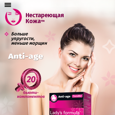
Нестареющая
Кожа
™
Больше
упругости,
меньше морщин