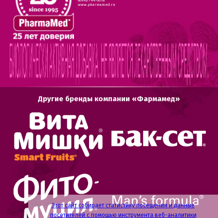
8(495) 744-0618
www.pharmamed.ru
Другие бренды компании «Фармамед»
Этот сайт собирает статистику посещения и данные
посетителей с помощью инструмента веб-аналитики