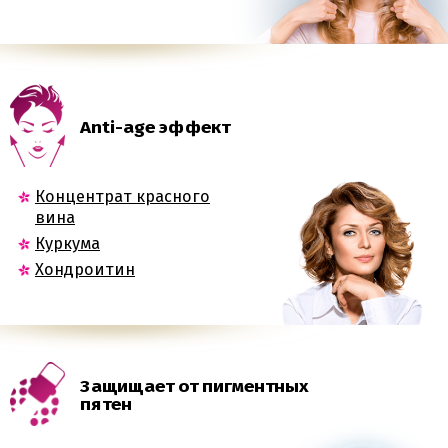
Anti-age эффект
Концентрат красного
вина
Куркума
Хондроитин
Защищает от пигментных
пятен