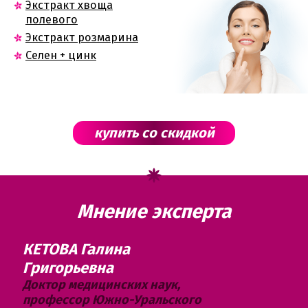
Экстракт хвоща
полевого
Экстракт розмарина
Селен + цинк
купить со скидкой
Мнение эксперта
КЕТОВА Галина
Григорьевна
Доктор медицинских наук,
профессор Южно-Уральского