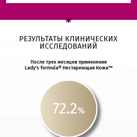
РЕЗУЛЬТАТЫ КЛИНИЧЕСКИХ
ИССЛЕДОВАНИЙ
После трех месяцев применения
Lady's formula® Нестареющая Кожа™
72.2
%