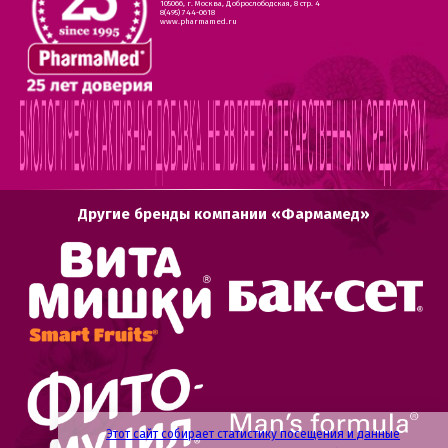
105066, г. Москва, Доброслободская, 8 стр. 4
8(495) 744-0618
www.pharmamed.ru
Другие бренды компании «Фармамед»
Этот сайт собирает статистику посещения и данные