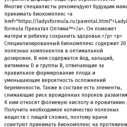
Многие специалисты рекомендуют будущим мам
принимать биокомплекс <a
href="https://ladysformula.ru/parental.html">Lady
formula Пренатал Оптима™</a>. Он поможет
матери и ребенку сохранить здоровье.</p> <p>
Специализированный биокомплекс содержит 20
полезных компонентов в оптимальной
дозировке. В нем содержатся йод, кальций,
витамины D и группы B, отвечающие за
правильное формирование плода и
уменьшающие вероятность осложнений
беременности. Также в составе есть элементы,
снижающие риск врожденных пороков развития
К ним относят фолиевую кислоту и провитамин 
Получить необходимое количество полезных
веществ с пищей сложно, поэтому врачи
советуют принимать биокомплекс на протяжен