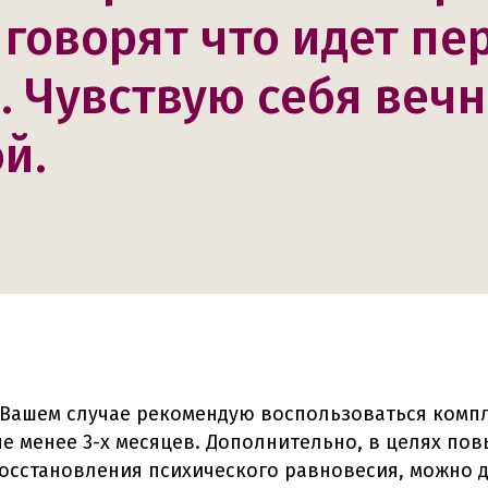
 говорят что идет пе
. Чувствую себя веч
й.
В Вашем случае рекомендую воспользоваться комп
 не менее 3-х месяцев. Дополнительно, в целях п
восстановления психического равновесия, можно 