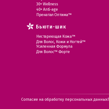
30+ Wellness
40+ Anti-age
Пренатал Оптима™
Бьюти-шик
Нестареющая Кожа™
Для Волос, Кожи и Ногтей™
Усиленная Формула
Для Волос™ Форте
Согласие на обработку персональных данных