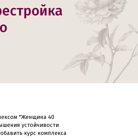
рестройка
но
лексом "Женщина 40
овышения устойчивости
добавить курс комплекса