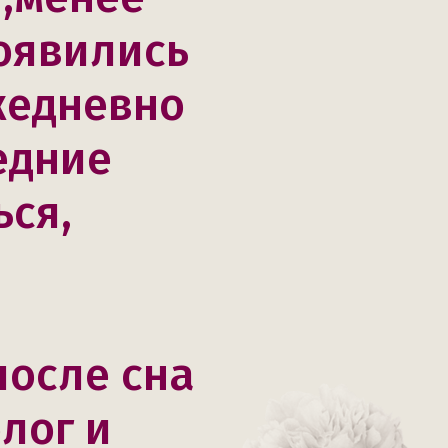
появились
жедневно
едние
ься,
после сна
лог и