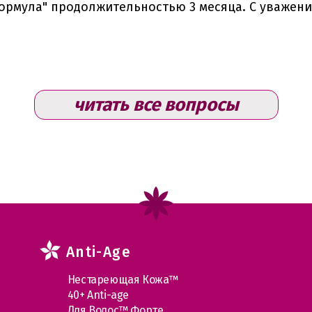
ормула" продолжительностью 3 месяца. С уважен
читать все вопросы
Anti-Age
Нестареющая Кожа™
40+ Anti-age
Для Волос™ Форте