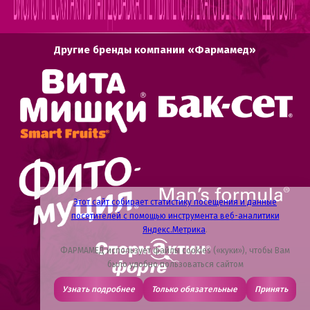
Другие бренды компании «Фармамед»
Этот сайт собирает статистику посещения и данные
посетителей с помощью инструмента веб-аналитики
Яндекс.Метрика
.
ФАРМАМЕД использует файлы cookies («куки»), чтобы Вам
было удобно пользоваться сайтом
Узнать подробнее
Только обязательные
Принять