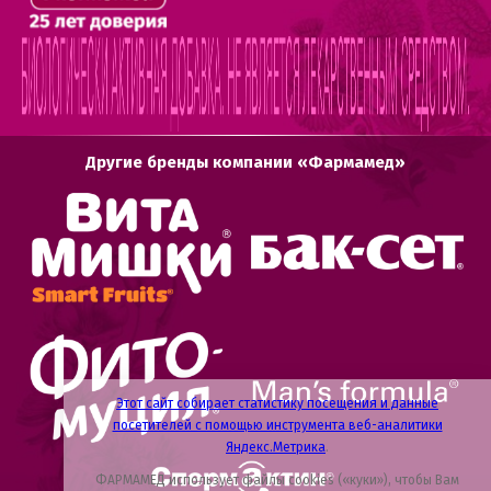
Другие бренды компании «Фармамед»
Этот сайт собирает статистику посещения и данные
посетителей с помощью инструмента веб-аналитики
Яндекс.Метрика
.
ФАРМАМЕД использует файлы cookies («куки»), чтобы Вам