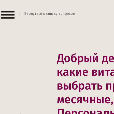
Вернуться к списку вопросов
Добрый де
какие вит
выбрать п
месячные,
Персональ