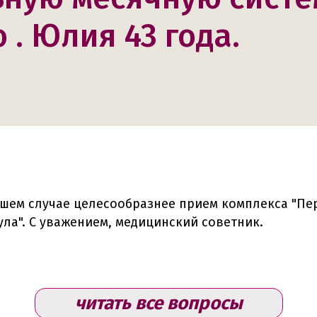
 . Юлия 43 года.
ашем случае целесообразнее прием комплекса "Пе
ла". С уважением, медицинский советник.
читать все вопросы