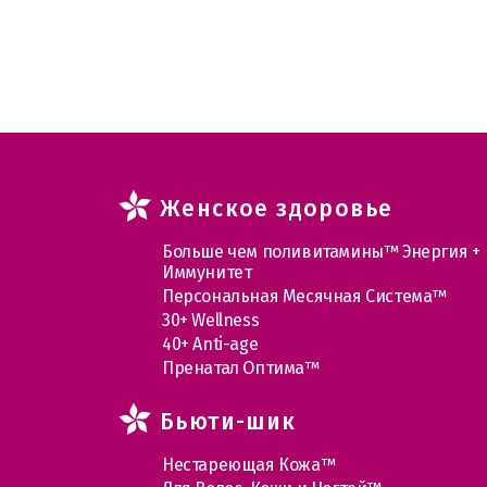
Женское здоровье
Больше чем поливитамины™ Энергия +
Иммунитет
Персональная Месячная Система™
30+ Wellness
40+ Anti-age
Пренатал Оптима™
Бьюти-шик
Нестареющая Кожа™