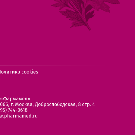
Политика cookies
 «Фармамед»
066, г. Москва, Доброслободская, 8 стр. 4
95) 744-0618
w.pharmamed.ru