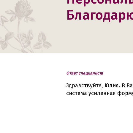
Благодарю
Ответ специалиста
Здравствуйте, Юлия. В В
система усиленная форму