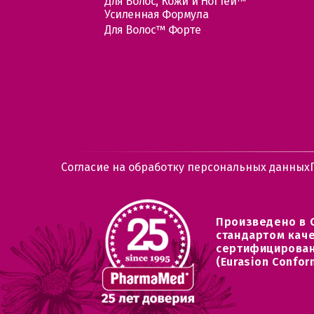
Для Волос, Кожи и Ногтей™
Усиленная Формула
Для Волос™ Форте
Согласие на обработку персональных данных
Произведено в 
стандартом кач
сертифицирован
(Eurasion Confor