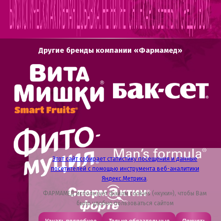
Другие бренды компании «Фармамед»
Этот сайт собирает статистику посещения и данные
посетителей с помощью инструмента веб-аналитики
Яндекс.Метрика
.
ФАРМАМЕД использует файлы cookies («куки»), чтобы Вам
было удобно пользоваться сайтом