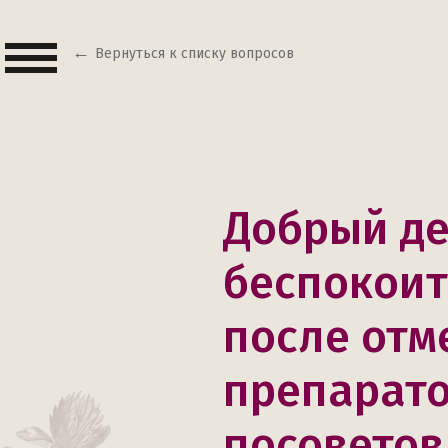
Вернуться к списку вопросов
Добрый де
беспокоит
после отме
препарато
посоветов