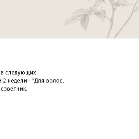
ов следующих
 2 недели - "Для волос,
 советник.