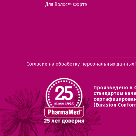
Для Волос™ Форте
Согласие на обработку персональных данных
Произведено в 
стандартом кач
сертифицирован
(Eurasion Confor