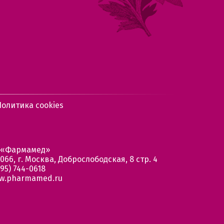
Политика cookies
 «Фармамед»
066, г. Москва, Доброслободская, 8 стр. 4
95) 744-0618
w.pharmamed.ru