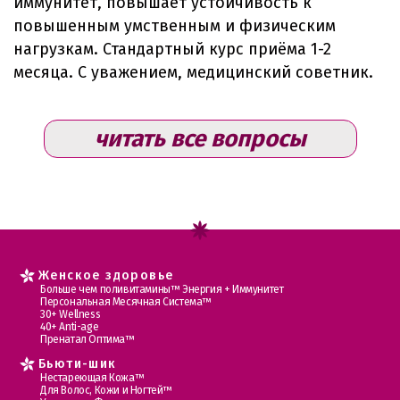
иммунитет, повышает устойчивость к
повышенным умственным и физическим
нагрузкам. Стандартный курс приёма 1-2
месяца. С уважением, медицинский советник.
читать все вопросы
Женское здоровье
Больше чем поливитамины™ Энергия + Иммунитет
Персональная Месячная Система™
30+ Wellness
40+ Anti-age
Пренатал Оптима™
Бьюти-шик
Нестареющая Кожа™
Для Волос, Кожи и Ногтей™