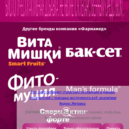
Другие бренды компании «Фармамед»
Этот сайт собирает статистику посещения и данные
посетителей с помощью инструмента веб-аналитики
Яндекс.Метрика
.
ФАРМАМЕД использует файлы cookies («куки»), чтобы Вам
было удобно пользоваться сайтом
Узнать подробнее
Только обязательные
Принять