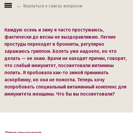
Вернуться к списку вопросов
Каждую осень и зиму я часто простужаюсь,
фактически до весны не выздоравливаю. Легкие
простуды переходят в бронхиты, регулярно
заражаюсь гриппом. Болеть уже надоело, но что
делать — не знаю. Врачи не находят причин, говорят,
что слабый иммунитет, посоветовали витамины
попить. Я пробовала как-то зимой принимать
аскорбинку, но она не помогла. Теперь хочу
попробовать специальный витаминный комплекс для
иммунитета женщины. Что бы вы посоветовали?
Ответ специалиста