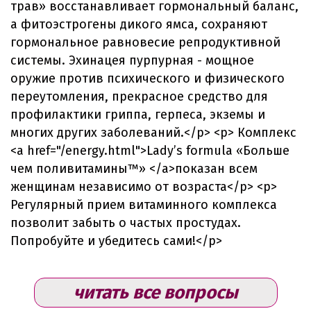
трав» восстанавливает гормональный баланс,
а фитоэстрогены дикого ямса, сохраняют
гормональное равновесие репродуктивной
системы. Эхинацея пурпурная - мощное
оружие против психического и физического
переутомления, прекрасное средство для
профилактики гриппа, герпеса, экземы и
многих других заболеваний.</p> <p> Комплекс
<a href="/energy.html">Lady’s formula «Больше
чем поливитамины™» </a>показан всем
женщинам независимо от возраста</p> <p>
Регулярный прием витаминного комплекса
позволит забыть о частых простудах.
Попробуйте и убедитесь сами!</p>
читать все вопросы