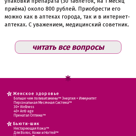
упаковки препарата (30 таблеток, на 1 месяц
приёма) около 800 рублей. Приобрести его
можно как в аптеках города, так и в интернет-
аптеках. С уважением, медицинский советник.
читать все вопросы
Женское здоровье
Больше чем поливитамины™ Энергия + Иммунитет
Персональная Месячная Система™
30+ Wellness
40+ Anti-age
Пренатал Оптима™
Бьюти-шик
Нестареющая Кожа™
Для Волос, Кожи и Ногтей™