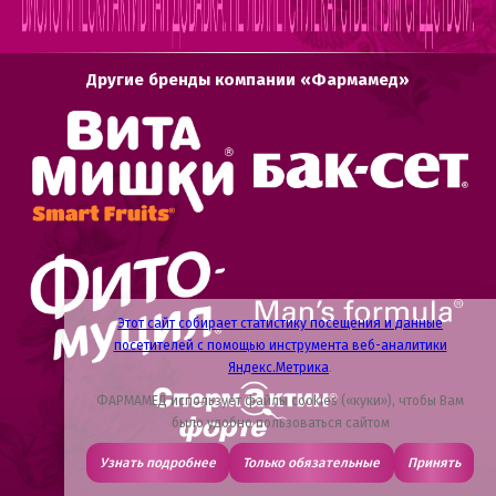
Другие бренды компании «Фармамед»
Этот сайт собирает статистику посещения и данные
посетителей с помощью инструмента веб-аналитики
Яндекс.Метрика
.
ФАРМАМЕД использует файлы cookies («куки»), чтобы Вам
было удобно пользоваться сайтом
Узнать подробнее
Только обязательные
Принять