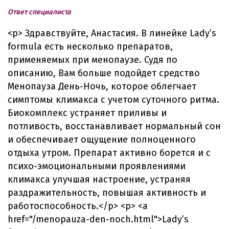
Ответ специалиста
<p> Здравствуйте, Анастасия. В линейке Lady’s
formula есть несколько препаратов,
применяемых при менопаузе. Судя по
описанию, Вам больше подойдет средство
Менопауза День-Ночь, которое облегчает
симптомы климакса с учетом суточного ритма.
Биокомплекс устраняет приливы и
потливость, восстанавливает нормальный сон
и обеспечивает ощущение полноценного
отдыха утром. Препарат активно борется и с
психо-эмоциональными проявлениями
климакса улучшая настроение, устраняя
раздражительность, повышая активность и
работоспособность.</p> <p> <a
href="/menopauza-den-noch.html">Lady’s