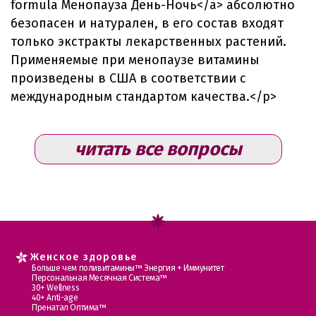
formula Менопауза День-Ночь</a> абсолютно
безопасен и натурален, в его состав входят
только экстракты лекарственных растений.
Применяемые при менопаузе витамины
произведены в США в соответствии с
международным стандартом качества.</p>
читать все вопросы
Женское здоровье
Больше чем поливитамины™ Энергия + Иммунитет
Персональная Месячная Система™
30+ Wellness
40+ Anti-age
Пренатал Оптима™