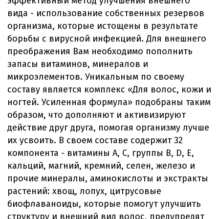
эффективный метод улучшения внешнего
вида - использование собственных резервов
организма, которые истощены в результате
борьбы с вирусной инфекцией. Для внешнего
преображения Вам необходимо пополнить
запасы витаминов, минералов и
микроэлементов. Уникальным по своему
составу является комплекс «Для волос, кожи и
ногтей. Усиленная формула» подобраны таким
образом, что дополняют и активизируют
действие друг друга, помогая организму лучше
их усвоить. В своем составе содержит 32
компонента - витамины А, С, группы В, D, Е,
кальций, магний, кремний, селен, железо и
прочие минералы, аминокислоты и экстракты
растений: хвощ, лопух, цитрусовые
биофлаваноиды, которые помогут улучшить
структуру и внешний вид волос, предупредят