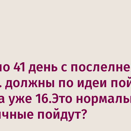
о 41 день с послелне
. должны по идеи пой
а уже 16.Это нормаль
ячные пойдут?