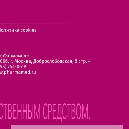
Политика cookies
 «Фармамед»
066, г. Москва, Доброслободская, 8 стр. 4
95) 744-0618
w.pharmamed.ru