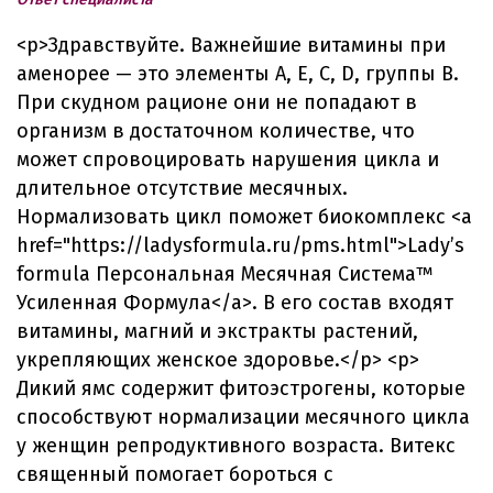
<p>Здравствуйте. Важнейшие витамины при
аменорее — это элементы А, Е, С, D, группы В.
При скудном рационе они не попадают в
организм в достаточном количестве, что
может спровоцировать нарушения цикла и
длительное отсутствие месячных.
Нормализовать цикл поможет биокомплекс <a
href="https://ladysformula.ru/pms.html">Lady’s
formula Персональная Месячная Система™
Усиленная Формула</a>. В его состав входят
витамины, магний и экстракты растений,
укрепляющих женское здоровье.</p> <p>
Дикий ямс содержит фитоэстрогены, которые
способствуют нормализации месячного цикла
у женщин репродуктивного возраста. Витекс
священный помогает бороться с