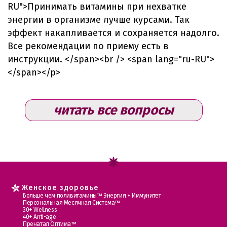
RU">Принимать витамины при нехватке
энергии в организме лучше курсами. Так
эффект накапливается и сохраняется надолго.
Все рекомендации по приему есть в
инструкции. </span><br /> <span lang="ru-RU">
</span></p>
читать все вопросы
Женское здоровье
Больше чем поливитамины™ Энергия + Иммунитет
Персональная Месячная Система™
30+ Wellness
40+ Anti-age
Пренатал Оптима™