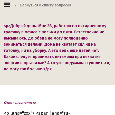
Вернуться к списку вопросов
<p>Добрый день. Мне 28, работаю по пятидневному
графику в офисе с восьми до пяти. Естественно не
высыпаюсь, до обеда не могу полноценно
заниматься делами. Дома не хватает сил ни на
готовку, ни на уборку. А это ведь еще детей нет.
Какие следует принимать витамины при нехватке
энергии в организме? А то уже подумываю уволиться,
не могу так больше.</p>
Ответ специалиста
<p lang="zxx"> <span lang="ru-