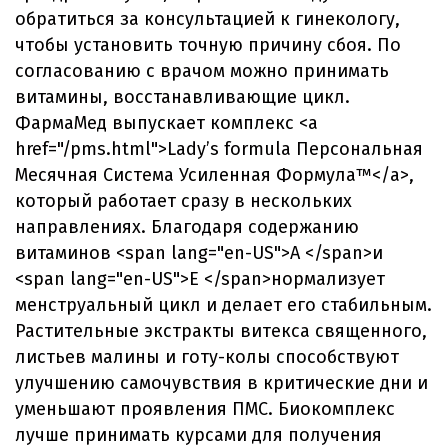
обратиться за консультацией к гинекологу,
чтобы установить точную причину сбоя. По
согласованию с врачом можно принимать
витамины, восстанавливающие цикл.
ФармаМед выпускает комплекс <a
href="/pms.html">Lady’s formula Персональная
Месячная Система Усиленная Формула™</a>,
который работает сразу в нескольких
направлениях. Благодаря содержанию
витаминов <span lang="en-US">A </span>и
<span lang="en-US">E </span>нормализует
менструальный цикл и делает его стабильным.
Растительные экстракты витекса священного,
листьев малины и готу-колы способствуют
улучшению самочувствия в критические дни и
уменьшают проявления ПМС. Биокомплекс
лучше принимать курсами для получения