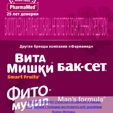
Другие бренды компании «Фармамед»
Этот сайт собирает статистику посещения и данные
посетителей с помощью инструмента веб-аналитики
Яндекс.Метрика
.