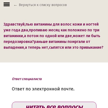
Вернуться к списку вопросов
Здравствуй,пью витамины для волос кожи и ногтей
уже года два,пропиваю месяц как положено по три
витаминки,а потом по одной или две,может ли быть
передозировка?раньше витамины помргали от
выпадения,а теперь нет,сыпятся или это привыкание?
Ответ специалиста
Ответ по электронной почте.
читать все вопросы