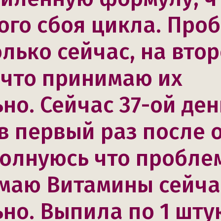
ого сбоя цикла. Про
олько сейчас, на вто
 что принимаю их
но. Сейчас 37-ой ден
в первый раз после 
волнуюсь что проблем
маю Витамины сейча
но. Выпила по 1 шту