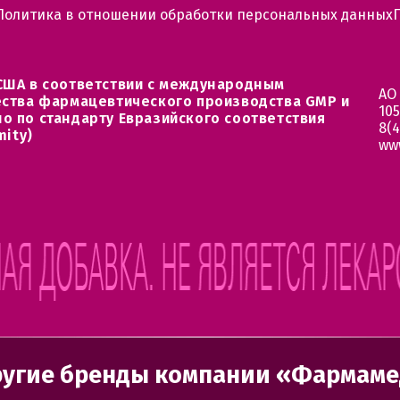
Политика в отношении обработки персональных данных
США в соответствии с международным
АО
ества фармацевтического производства GMP и
105
о по стандарту Евразийского соответствия
8(4
mity)
ww
угие бренды компании «Фармам