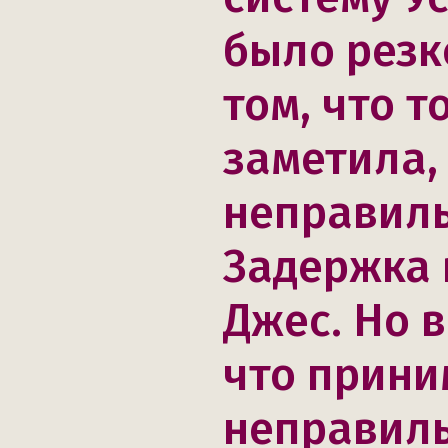
было резк
том, что т
заметила,
неправиль
Задержка 
Джес. Но 
что прини
неправиль