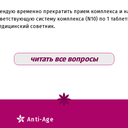
мендую временно прекратить прием комплекса и н
етствующую систему комплекса (N10) по 1 таблетк
медицинский советник.
читать все вопросы
Anti-Age