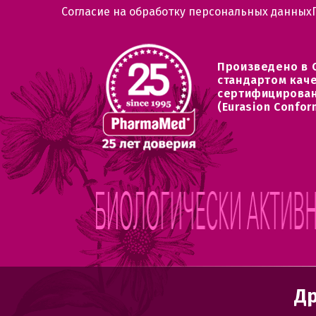
Согласие на обработку персональных данных
Произведено в 
стандартом кач
сертифицирован
(Eurasion Confor
Др