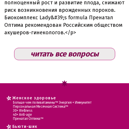
полноценный рост и развитие плода, снижают
риск возникновения врожденных пороков.
Биокомплекс Lady&#39;s formula Пренатал
Оптима рекомендован Российским обществом
акушеров-гинекологов.</p>
читать все вопросы
Женское здоровье
Больше чем поливитамины™ Энергия + Иммунитет
Персональная Месячная Система™
30+ Wellness
40+ Anti-age
Пренатал Оптима™
Бьюти-шик