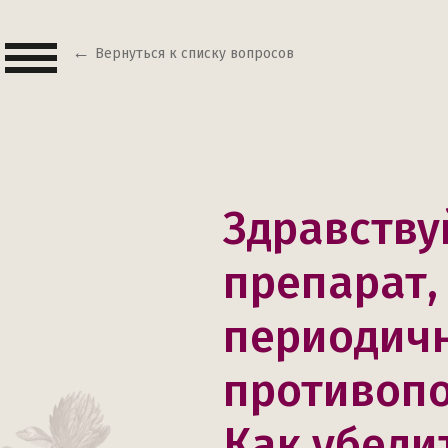
Вернуться к списку вопросов
Здравствуй
препарат, 
периодичн
противопо
Как убеди