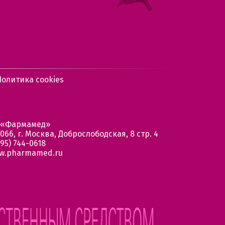
Политика cookies
 «Фармамед»
066, г. Москва, Доброслободская, 8 стр. 4
95) 744-0618
w.pharmamed.ru