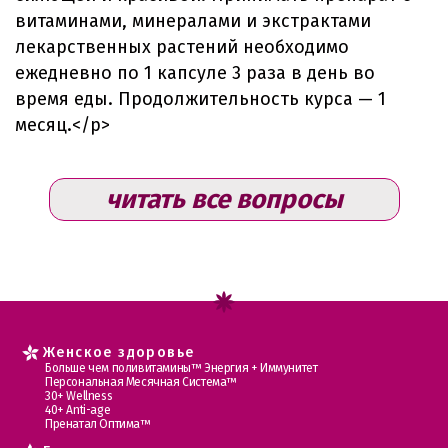
витаминами, минералами и экстрактами
лекарственных растений необходимо
ежедневно по 1 капсуле 3 раза в день во
время еды. Продолжительность курса — 1
месяц.</p>
читать все вопросы
Женское здоровье
Больше чем поливитамины™ Энергия + Иммунитет
Персональная Месячная Система™
30+ Wellness
40+ Anti-age
Пренатал Оптима™