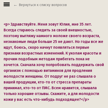
Вернуться к списку вопросов
<p> Здравствуйте. Меня зовут Юлия, мне 35 лет.
Всегда стараюсь следить за своей внешностью,
поэтому выгляжу намного моложе своего возраста,
незнакомые люди больше 25 не дают. Но годы все же
идут, боюсь, скоро начнут появляться первые
признаки возрастных изменений. К уколам красоты и
прочим подобным методам прибегать пока не
хочется. Сначала хочу попробовать поддержать свой
организм с помощью витаминов для продления
молодости женщины. От подруг не раз слышала о
вашей продукции, кто-то от стресса препараты
принимал, кто-то от ПМС. Всем нравится, слышала
только хорошие отзывы. Скажите, а для молодости
кожи у вас есть что-нибудь подходящее?</p>