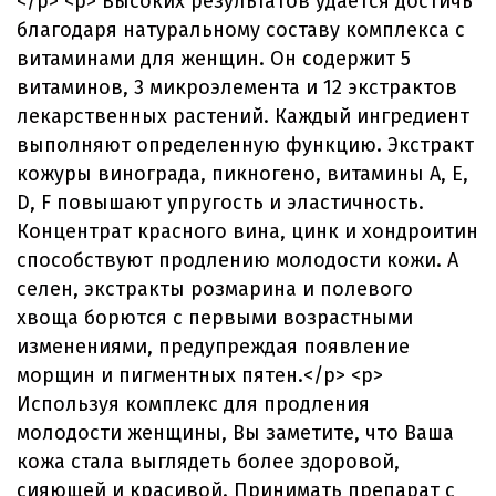
</p> <p> Высоких результатов удается достичь
благодаря натуральному составу комплекса с
витаминами для женщин. Он содержит 5
витаминов, 3 микроэлемента и 12 экстрактов
лекарственных растений. Каждый ингредиент
выполняют определенную функцию. Экстракт
кожуры винограда, пикногено, витамины A, E,
D, F повышают упругость и эластичность.
Концентрат красного вина, цинк и хондроитин
способствуют продлению молодости кожи. А
селен, экстракты розмарина и полевого
хвоща борются с первыми возрастными
изменениями, предупреждая появление
морщин и пигментных пятен.</p> <p>
Используя комплекс для продления
молодости женщины, Вы заметите, что Ваша
кожа стала выглядеть более здоровой,
сияющей и красивой. Принимать препарат с