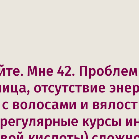
йте. Мне 42. Проблем
ица, отсутствие энер
с волосами и вялост
 регулярные курсы и
вой кислоты) сложно