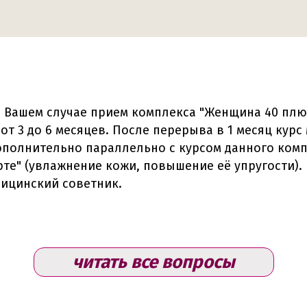
В Вашем случае прием комплекса "Женщина 40 пл
от 3 до 6 месяцев. После перерыва в 1 месяц кур
Дополнительно параллельно с курсом данного ком
те" (увлажнение кожи, повышение её упругости). 
дицинский советник.
читать все вопросы