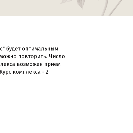
юс" будет оптимальным
с можно повторить. Число
плекса возможен прием
Курс комплекса - 2