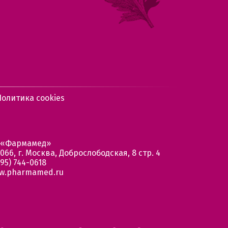
Политика cookies
 «Фармамед»
066, г. Москва, Доброслободская, 8 стр. 4
95) 744-0618
w.pharmamed.ru