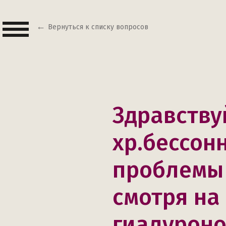
Вернуться к списку вопросов
Здравству
хр.бессонн
проблемы 
смотря на
гиалуроно