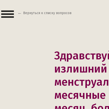
Вернуться к списку вопросов
Здравствуй
излишний 
менструал
месячные о
месяц, бо