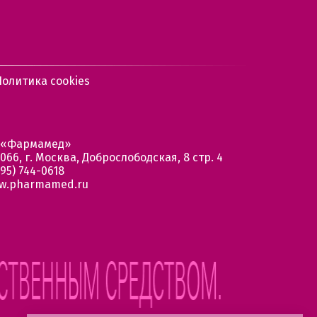
Политика cookies
 «Фармамед»
066, г. Москва, Доброслободская, 8 стр. 4
95) 744-0618
w.pharmamed.ru