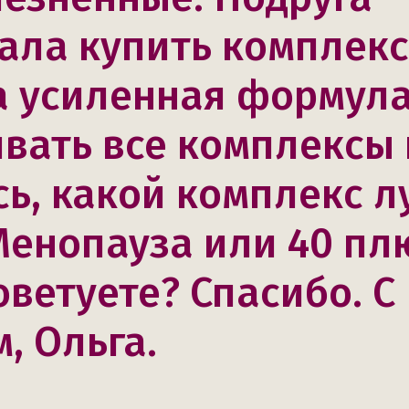
ала купить комплекс
 усиленная формула
вать все комплексы 
ь, какой комплекс 
Менопауза или 40 пл
оветуете? Спасибо. С
, Ольга.