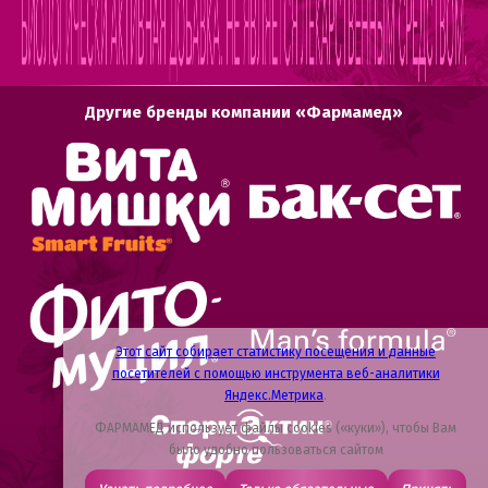
Другие бренды компании «Фармамед»
Этот сайт собирает статистику посещения и данные
посетителей с помощью инструмента веб-аналитики
Яндекс.Метрика
.
ФАРМАМЕД использует файлы cookies («куки»), чтобы Вам
было удобно пользоваться сайтом