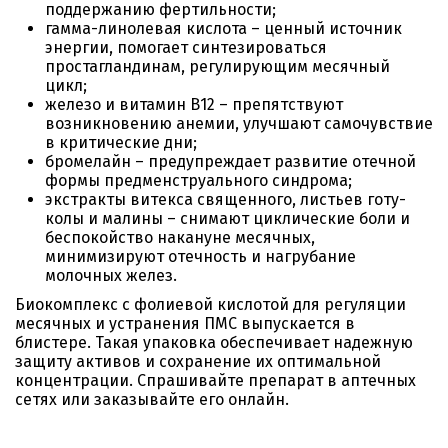
поддержанию фертильности;
гамма-линолевая кислота – ценный источник
энергии, помогает синтезироваться
простагландинам, регулирующим месячный
цикл;
железо и витамин В12 – препятствуют
возникновению анемии, улучшают самочувствие
в критические дни;
бромелайн – предупреждает развитие отечной
формы предменструального синдрома;
экстракты витекса священного, листьев готу-
колы и малины – снимают циклические боли и
беспокойство накануне месячных,
минимизируют отечность и нагрубание
молочных желез.
Биокомплекс с фолиевой кислотой для регуляции
месячных и устранения ПМС выпускается в
блистере. Такая упаковка обеспечивает надежную
защиту активов и сохранение их оптимальной
концентрации. Спрашивайте препарат в аптечных
сетях или заказывайте его онлайн.