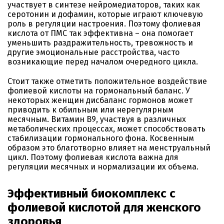
участвует в синтезе нейромедиаторов, таких как
серотонин и дофамин, которые играют ключевую
роль в регуляции настроения. Поэтому фолиевая
кислота от ПМС так эффективна – она помогает
уменьшить раздражительность, тревожность и
другие эмоциональные расстройства, часто
возникающие перед началом очередного цикла.
Стоит также отметить положительное воздействие
фолиевой кислоты на гормональный баланс. У
некоторых женщин дисбаланс гормонов может
приводить к обильным или нерегулярным
месячным. Витамин B9, участвуя в различных
метаболических процессах, может способствовать
стабилизации гормонального фона. Косвенным
образом это благотворно влияет на менструальный
цикл. Поэтому фолиевая кислота важна для
регуляции месячных и нормализации их объема.
Эффективный биокомплекс с
фолиевой кислотой для женского
здоровья