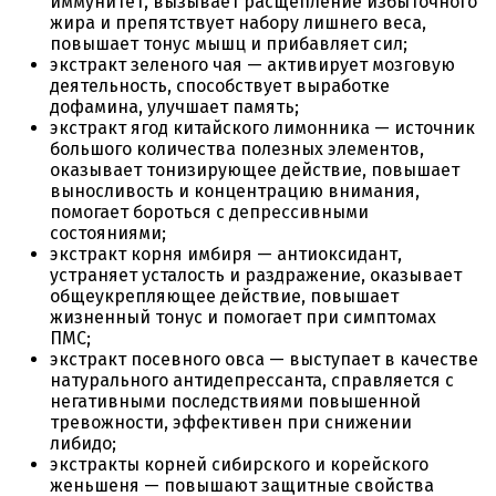
иммунитет, вызывает расщепление избыточного
жира и препятствует набору лишнего веса,
повышает тонус мышц и прибавляет сил;
экстракт зеленого чая — активирует мозговую
деятельность, способствует выработке
дофамина, улучшает память;
экстракт ягод китайского лимонника — источник
большого количества полезных элементов,
оказывает тонизирующее действие, повышает
выносливость и концентрацию внимания,
помогает бороться с депрессивными
состояниями;
экстракт корня имбиря — антиоксидант,
устраняет усталость и раздражение, оказывает
общеукрепляющее действие, повышает
жизненный тонус и помогает при симптомах
ПМС;
экстракт посевного овса — выступает в качестве
натурального антидепрессанта, справляется с
негативными последствиями повышенной
тревожности, эффективен при снижении
либидо;
экстракты корней сибирского и корейского
женьшеня — повышают защитные свойства