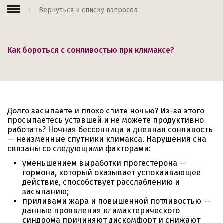
Вернуться к списку вопросов
Как бороться с сонливостью при климаксе?
Долго засыпаете и плохо спите ночью? Из-за этого
просыпаетесь уставшей и не можете продуктивно
работать? Ночная бессонница и дневная сонливость
— неизменные спутники климакса. Нарушения сна
связаны со следующими факторами:
уменьшением выработки прогестерона —
гормона, который оказывает успокаивающее
действие, способствует расслаблению и
засыпанию;
приливами жара и повышенной потливостью —
данные проявления климактерического
синдрома причиняют дискомфорт и снижают