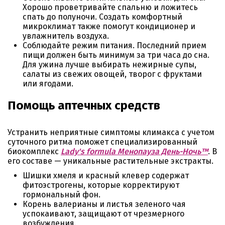
Хорошо проветривайте спальню и ложитесь
спать до полуночи. Создать комфортный
микроклимат также помогут кондиционер и
увлажнитель воздуха.
Соблюдайте режим питания. Последний прием
пищи должен быть минимум за три часа до сна.
Для ужина лучше выбирать нежирные супы,
салаты из свежих овощей, творог с фруктами
или ягодами.
Помощь аптечных средств
Устранить неприятные симптомы климакса с учетом
суточного ритма поможет специализированный
биокомплекс
Lady's formula Менопауза День-Ночь™
. В
его составе — уникальные растительные экстракты.
Шишки хмеля и красный клевер содержат
фитоэстрогены, которые корректируют
гормональный фон.
Корень валерианы и листья зеленого чая
успокаивают, защищают от чрезмерного
возбуждения.