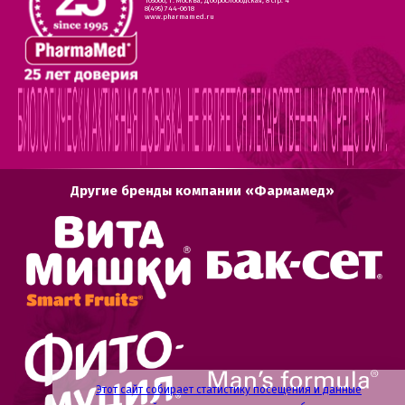
105066, г. Москва, Доброслободская, 8 стр. 4
8(495) 744-0618
www.pharmamed.ru
Другие бренды компании «Фармамед»
Этот сайт собирает статистику посещения и данные