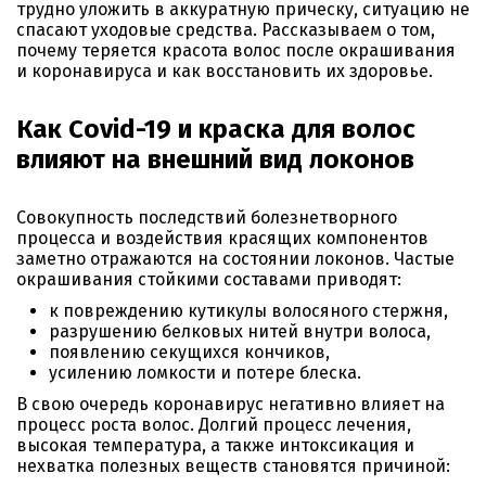
трудно уложить в аккуратную прическу, ситуацию не
спасают уходовые средства. Рассказываем о том,
почему теряется красота волос после окрашивания
и коронавируса и как восстановить их здоровье.
Как Covid-19 и краска для волос
влияют на внешний вид локонов
Совокупность последствий болезнетворного
процесса и воздействия красящих компонентов
заметно отражаются на состоянии локонов. Частые
окрашивания стойкими составами приводят:
к повреждению кутикулы волосяного стержня,
разрушению белковых нитей внутри волоса,
появлению секущихся кончиков,
усилению ломкости и потере блеска.
В свою очередь коронавирус негативно влияет на
процесс роста волос. Долгий процесс лечения,
высокая температура, а также интоксикация и
нехватка полезных веществ становятся причиной: