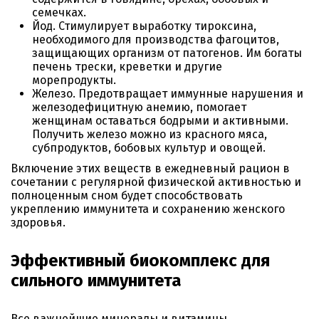
семечках.
Йод. Стимулирует выработку тироксина,
необходимого для производства фагоцитов,
защищающих организм от патогенов. Им богаты
печень трески, креветки и другие
морепродукты.
Железо. Предотвращает иммунные нарушения и
железодефицитную анемию, помогает
женщинам оставаться бодрыми и активными.
Получить железо можно из красного мяса,
субпродуктов, бобовых культур и овощей.
Включение этих веществ в ежедневный рацион в
сочетании с регулярной физической активностью и
полноценным сном будет способствовать
укреплению иммунитета и сохранению женского
здоровья.
Эффективный биокомплекс для
сильного иммунитета
Все важнейшие минералы и витамины,