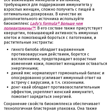
требующиеся для поддержания иммунитета у
взрослых женщин, сложно получить с пищей в
оптимальных дозировках. В качестве их
дополнительного источника используйте
биокомплекс
Lady's formula® Больше чем
поливитамины™
. В его составе также присутствует
кверцетин, повышающий активность иммунных
клеток и помогающий бороться с патогенами, и
растительные экстракты:
гинкго билоба обладает выраженным
противовирусным действием, борется с
воспалениями, предотвращает возрастные
изменения кожи, помогает женщинам оставаться
энергичными;
дикий ямс нормализует гормональный баланс и
опосредованно усиливает иммунный ответ на
встречу с вирусами, в т.ч. сезонными.
донг-квай обладает противовоспалительным
эффектом, укрепляет женский иммунитет,
помогает зарядиться энергией.
Сохранение свойств биокомплекса обеспечивает
технологичная блистерная упаковка. Она также