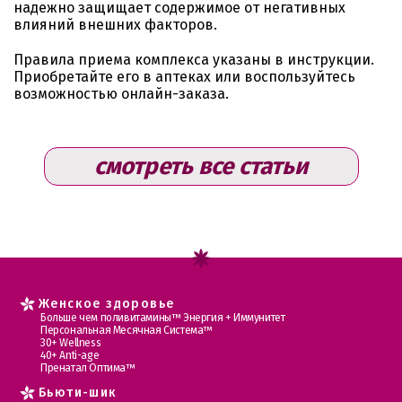
надежно защищает содержимое от негативных
влияний внешних факторов.
Правила приема комплекса указаны в инструкции.
Приобретайте его в аптеках или воспользуйтесь
возможностью онлайн-заказа.
смотреть все статьи
Женское здоровье
Больше чем поливитамины™ Энергия + Иммунитет
Персональная Месячная Система™
30+ Wellness
40+ Anti-age
Пренатал Оптима™
Бьюти-шик