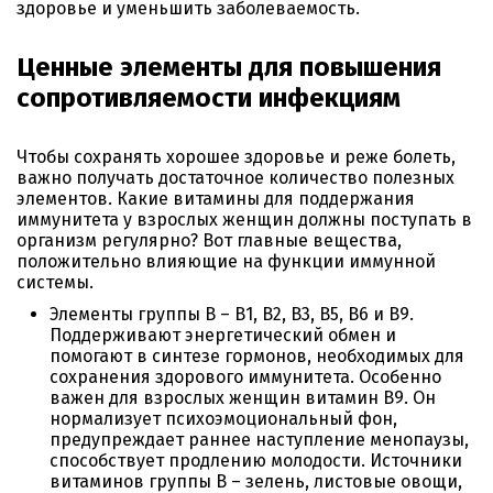
здоровье и уменьшить заболеваемость.
Ценные элементы для повышения
сопротивляемости инфекциям
Чтобы сохранять хорошее здоровье и реже болеть,
важно получать достаточное количество полезных
элементов. Какие витамины для поддержания
иммунитета у взрослых женщин должны поступать в
организм регулярно? Вот главные вещества,
положительно влияющие на функции иммунной
системы.
Элементы группы В – В1, В2, В3, В5, В6 и В9.
Поддерживают энергетический обмен и
помогают в синтезе гормонов, необходимых для
сохранения здорового иммунитета. Особенно
важен для взрослых женщин витамин В9. Он
нормализует психоэмоциональный фон,
предупреждает раннее наступление менопаузы,
способствует продлению молодости. Источники
витаминов группы В – зелень, листовые овощи,