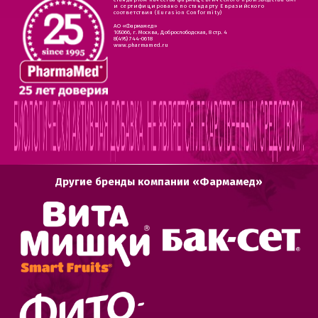
и сертифицировано по стандарту Евразийского
соответствия (Eurasion Conformity)
АО «Фармамед»
105066, г. Москва, Доброслободская, 8 стр. 4
8(495) 744-0618
www.pharmamed.ru
Другие бренды компании «Фармамед»