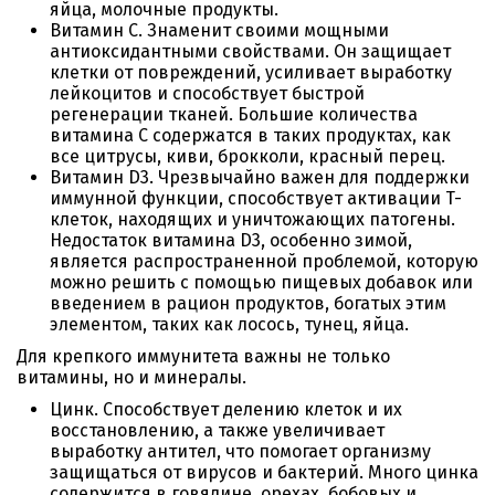
яйца, молочные продукты.
Витамин C. Знаменит своими мощными
антиоксидантными свойствами. Он защищает
клетки от повреждений, усиливает выработку
лейкоцитов и способствует быстрой
регенерации тканей. Большие количества
витамина C содержатся в таких продуктах, как
все цитрусы, киви, брокколи, красный перец.
Витамин D3. Чрезвычайно важен для поддержки
иммунной функции, способствует активации T-
клеток, находящих и уничтожающих патогены.
Недостаток витамина D3, особенно зимой,
является распространенной проблемой, которую
можно решить с помощью пищевых добавок или
введением в рацион продуктов, богатых этим
элементом, таких как лосось, тунец, яйца.
Для крепкого иммунитета важны не только
витамины, но и минералы.
Цинк. Способствует делению клеток и их
восстановлению, а также увеличивает
выработку антител, что помогает организму
защищаться от вирусов и бактерий. Много цинка
содержится в говядине, орехах, бобовых и