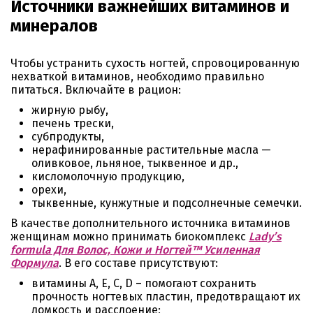
Источники важнейших витаминов и
минералов
Чтобы устранить сухость ногтей, спровоцированную
нехваткой витаминов, необходимо правильно
питаться. Включайте в рацион:
жирную рыбу,
печень трески,
субпродукты,
нерафинированные растительные масла —
оливковое, льняное, тыквенное и др.,
кисломолочную продукцию,
орехи,
тыквенные, кунжутные и подсолнечные семечки.
В качестве дополнительного источника витаминов
женщинам можно принимать биокомплекс
Lady’s
formula Для Волос, Кожи и Ногтей™ Усиленная
Формула
. В его составе присутствуют:
витамины А, Е, С, D – помогают сохранить
прочность ногтевых пластин, предотвращают их
ломкость и расслоение;