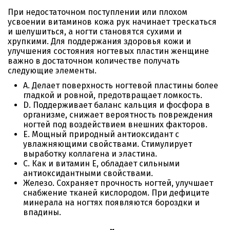
При недостаточном поступлении или плохом
усвоении витаминов кожа рук начинает трескаться
и шелушиться, а ногти становятся сухими и
хрупкими. Для поддержания здоровья кожи и
улучшения состояния ногтевых пластин женщине
важно в достаточном количестве получать
следующие элементы.
А. Делает поверхность ногтевой пластины более
гладкой и ровной, предотвращает ломкость.
D. Поддерживает баланс кальция и фосфора в
организме, снижает вероятность повреждения
ногтей под воздействием внешних факторов.
Е. Мощный природный антиоксидант с
увлажняющими свойствами. Стимулирует
выработку коллагена и эластина.
С. Как и витамин Е, обладает сильными
антиоксидантными свойствами.
Железо. Сохраняет прочность ногтей, улучшает
снабжение тканей кислородом. При дефиците
минерала на ногтях появляются бороздки и
впадины.