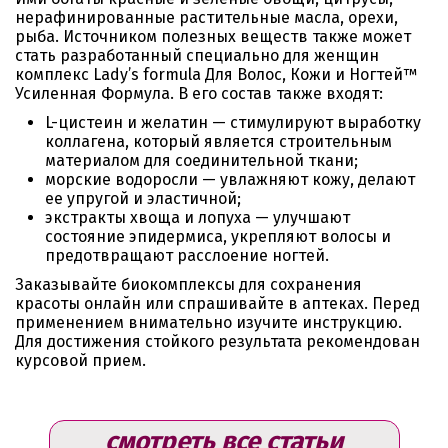
нерафинированные растительные масла, орехи,
рыба. Источником полезных веществ также может
стать разработанный специально для женщин
комплекс Lady’s formula Для Волос, Кожи и Ногтей™
Усиленная Формула. В его состав также входят:
L-цистеин и желатин — стимулируют выработку
коллагена, который является строительным
материалом для соединительной ткани;
морские водоросли — увлажняют кожу, делают
ее упругой и эластичной;
экстракты хвоща и лопуха — улучшают
состояние эпидермиса, укрепляют волосы и
предотвращают расслоение ногтей.
Заказывайте биокомплексы для сохранения
красоты онлайн или спрашивайте в аптеках. Перед
применением внимательно изучите инструкцию.
Для достижения стойкого результата рекомендован
курсовой прием.
смотреть все статьи