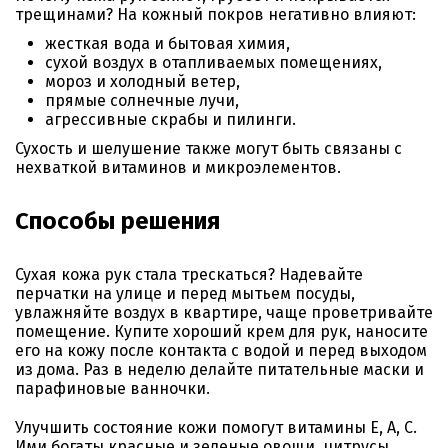
трещинами? На кожный покров негативно влияют:
жесткая вода и бытовая химия,
сухой воздух в отапливаемых помещениях,
мороз и холодный ветер,
прямые солнечные лучи,
агрессивные скрабы и пилинги.
Сухость и шелушение также могут быть связаны с
нехваткой витаминов и микроэлементов.
Способы решения
Сухая кожа рук стала трескаться? Надевайте
перчатки на улице и перед мытьем посуды,
увлажняйте воздух в квартире, чаще проветривайте
помещение. Купите хороший крем для рук, наносите
его на кожу после контакта с водой и перед выходом
из дома. Раз в неделю делайте питательные маски и
парафиновые ванночки.
Улучшить состояние кожи помогут витамины E, A, C.
Ими богаты красные и зеленые овощи, цитрусы,