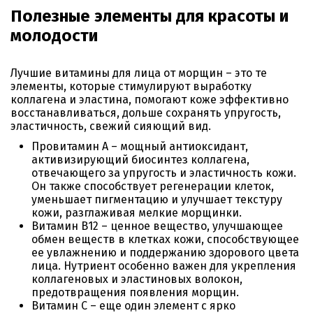
Полезные элементы для красоты и
молодости
Лучшие витамины для лица от морщин – это те
элементы, которые стимулируют выработку
коллагена и эластина, помогают коже эффективно
восстанавливаться, дольше сохранять упругость,
эластичность, свежий сияющий вид.
Провитамин А – мощный антиоксидант,
активизирующий биосинтез коллагена,
отвечающего за упругость и эластичность кожи.
Он также способствует регенерации клеток,
уменьшает пигментацию и улучшает текстуру
кожи, разглаживая мелкие морщинки.
Витамин В12 – ценное вещество, улучшающее
обмен веществ в клетках кожи, способствующее
ее увлажнению и поддержанию здорового цвета
лица. Нутриент особенно важен для укрепления
коллагеновых и эластиновых волокон,
предотвращения появления морщин.
Витамин С – еще один элемент с ярко