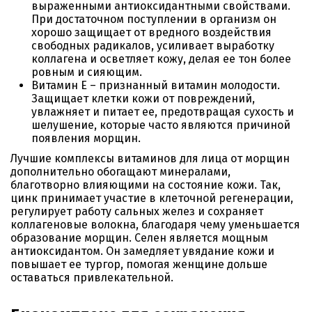
выраженными антиоксидантными свойствами.
При достаточном поступлении в организм он
хорошо защищает от вредного воздействия
свободных радикалов, усиливает выработку
коллагена и осветляет кожу, делая ее тон более
ровным и сияющим.
Витамин Е – признанный витамин молодости.
Защищает клетки кожи от повреждений,
увлажняет и питает ее, предотвращая сухость и
шелушение, которые часто являются причиной
появления морщин.
Лучшие комплексы витаминов для лица от морщин
дополнительно обогащают минералами,
благотворно влияющими на состояние кожи. Так,
цинк принимает участие в клеточной регенерации,
регулирует работу сальных желез и сохраняет
коллагеновые волокна, благодаря чему уменьшается
образование морщин. Селен является мощным
антиоксидантом. Он замедляет увядание кожи и
повышает ее тургор, помогая женщине дольше
оставаться привлекательной.