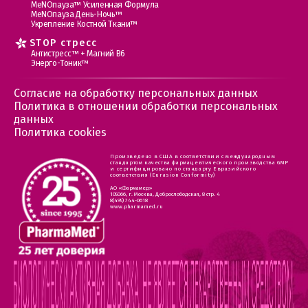
МеNOпауза™ Усиленная Формула
МеNOпауза День-Ночь™
Укрепление Костной Ткани™
STOP стресс
Антистресс™ + Магний В6
Энерго-Тоник™
Согласие на обработку персональных данных
Политика в отношении обработки персональных
данных
Политика cookies
Произведено в США в соответствии с международным
стандартом качества фармацевтического производства GMP
и сертифицировано по стандарту Евразийского
соответствия (Eurasion Conformity)
АО «Фармамед»
105066, г. Москва, Доброслободская, 8 стр. 4
8(495) 744-0618
www.pharmamed.ru