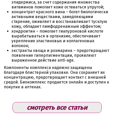
эпидермиса, за счет содержания множества
витаминов помогает коже оставаться упругой;
концентрат красного вина – богат биологически
активными веществами, замедляющими
старение, оживляет и восстанавливает тусклую
кожу, обладает лимфодренажным эффектом;
хондроитин – помогает гиалуроновой кислоте
вырабатываться в организме, обеспечивает
укрепление эластиновых и коллагеновых
волокон;
экстракты хвоща и розмарина – предотвращают
появление гиперпигментации, проявляют
выраженное действие anti-age.
Компоненты комплекса надежно защищены
благодаря блистерной упаковке. Она сохраняет их
концентрацию, предотвращает контакт с внешней
средой. Биокомплекс продается онлайн и доступен к
покупке в аптеках.
смотреть все статьи