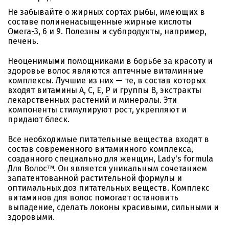
Не забывайте о жирных сортах рыбы, имеющих в
составе полиненасыщенные жирные кислоты
Омега-3, 6 и 9. Полезны и субпродукты, например,
печень.
Неоценимыми помощниками в борьбе за красоту и
здоровье волос являются аптечные витаминные
комплексы. Лучшие из них — те, в состав которых
входят витамины А, С, Е, Р и группы В, экстракты
лекарственных растений и минералы. Эти
компоненты стимулируют рост, укрепляют и
придают блеск.
Все необходимые питательные вещества входят в
состав современного витаминного комплекса,
созданного специально для женщин, Lady's formula
Для Волос™. Он является уникальным сочетанием
запатентованной растительной формулы и
оптимальных доз питательных веществ. Комплекс
витаминов для волос помогает остановить
выпадение, сделать локоны красивыми, сильными и
здоровыми.