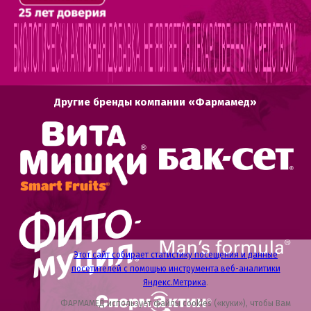
Другие бренды компании «Фармамед»
Этот сайт собирает статистику посещения и данные
посетителей с помощью инструмента веб-аналитики
Яндекс.Метрика
.
ФАРМАМЕД использует файлы cookies («куки»), чтобы Вам