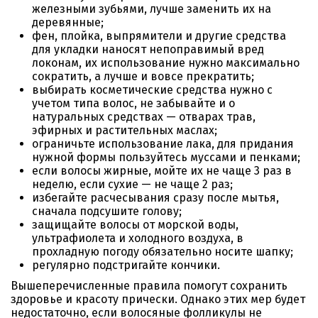
железными зубьями, лучше заменить их на
деревянные;
фен, плойка, выпрямители и другие средства
для укладки наносят непоправимый вред
локонам, их использование нужно максимально
сократить, а лучше и вовсе прекратить;
выбирать косметические средства нужно с
учетом типа волос, не забывайте и о
натуральных средствах — отварах трав,
эфирных и растительных маслах;
ограничьте использование лака, для придания
нужной формы пользуйтесь муссами и пенками;
если волосы жирные, мойте их не чаще 3 раз в
неделю, если сухие — не чаще 2 раз;
избегайте расчесывания сразу после мытья,
сначала подсушите голову;
защищайте волосы от морской воды,
ультрафиолета и холодного воздуха, в
прохладную погоду обязательно носите шапку;
регулярно подстригайте кончики.
Вышеперечисленные правила помогут сохранить
здоровье и красоту прически. Однако этих мер будет
недостаточно, если волосяные фолликулы не