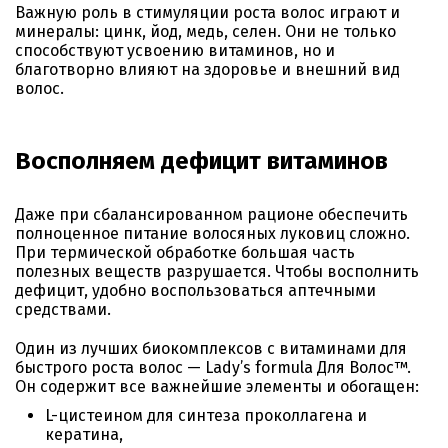
Важную роль в стимуляции роста волос играют и
минералы: цинк, йод, медь, селен. Они не только
способствуют усвоению витаминов, но и
благотворно влияют на здоровье и внешний вид
волос.
Восполняем дефицит витаминов
Даже при сбалансированном рационе обеспечить
полноценное питание волосяных луковиц сложно.
При термической обработке большая часть
полезных веществ разрушается. Чтобы восполнить
дефицит, удобно воспользоваться аптечными
средствами.
Один из лучших биокомплексов с витаминами для
быстрого роста волос — Lady’s formula Для Волос™.
Он содержит все важнейшие элементы и обогащен:
L-цистеином для синтеза проколлагена и
кератина,