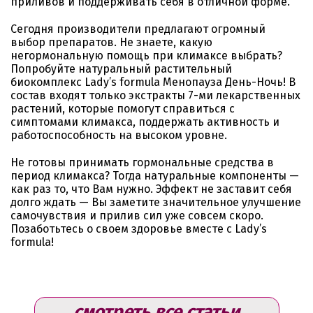
приливов и поддерживать себя в отличной форме.
Сегодня производители предлагают огромный
выбор препаратов. Не знаете, какую
негормональную помощь при климаксе выбрать?
Попробуйте натуральный растительный
биокомплекс Lady’s formula Менопауза День-Ночь! В
состав входят только экстракты 7-ми лекарственных
растений, которые помогут справиться с
симптомами климакса, поддержать активность и
работоспособность на высоком уровне.
Не готовы принимать гормональные средства в
период климакса? Тогда натуральные компоненты —
как раз то, что Вам нужно. Эффект не заставит себя
долго ждать — Вы заметите значительное улучшение
самочувствия и прилив сил уже совсем скоро.
Позаботьтесь о своем здоровье вместе с Lady’s
formula!
смотреть все статьи