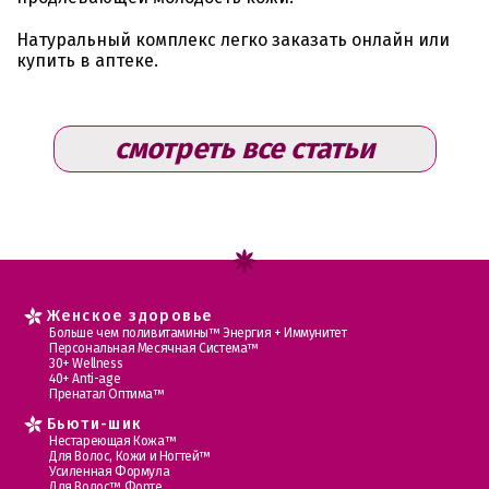
Натуральный комплекс легко заказать онлайн или
купить в аптеке.
смотреть все статьи
Женское здоровье
Больше чем поливитамины™ Энергия + Иммунитет
Персональная Месячная Система™
30+ Wellness
40+ Anti-age
Пренатал Оптима™
Бьюти-шик
Нестареющая Кожа™
Для Волос, Кожи и Ногтей™
Усиленная Формула
Для Волос™ Форте