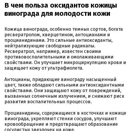
В чем польза оксидантов кожицы
винограда для молодости кожи
Кожица винограда, особенно темных сортов, богата
ресвератролом, кверцетином, антоцианами и
процианидинами. Это сильные антиоксиданты,
нейтрализующие свободные радикалы.
Ресвератрол, например, известен своими
противовоспалительными и омолаживающими
свойствами. Он улучшает микроциркуляцию крови и
защищает кожу от ультрафиолета.
Антоцианы, придающие винограду насыщенный
цвет, также обладают сильными антиоксидантными
свойствами. Они защищают кожу от повреждений,
вызванных солнечным излучением, и снижают риск
развития воспалительных процессов.
Процианидины, содержащиеся в косточках и кожице
винограда, укрепляют стенки сосудов, улучшают
кровообращение и предотвращают образование
сосудистых звездочек на коже.