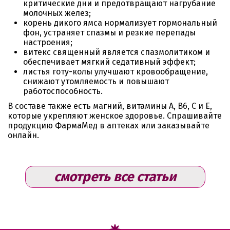
критические дни и предотвращают нагрубание
молочных желез;
корень дикого ямса нормализует гормональный
фон, устраняет спазмы и резкие перепады
настроения;
витекс священный является спазмолитиком и
обеспечивает мягкий седативный эффект;
листья готу-колы улучшают кровообращение,
снижают утомляемость и повышают
работоспособность.
В составе также есть магний, витамины A, B6, C и E,
которые укрепляют женское здоровье. Спрашивайте
продукцию ФармаМед в аптеках или заказывайте
онлайн.
смотреть все статьи