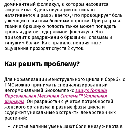
доминантный фолликул, в котором находится
яйцеклетка. В день овуляции он сильно
натягивается и разрывается, что провоцирует боль
у женщин с низким болевым порогом. При разрыве
ткани в брюшную полость также может попадать
кровь и другое содержимое фолликула. Это
приводит к раздражению брюшины, спазмам и
тянущим болям. Как правило, неприятные
ощущения проходят спустя 2 суток.
Как решить проблему?
Для нормализации менструального цикла и борьбы с
ПМС можно принимать специализированный
негормональный биокомплекс
Lady's formula
Персональная Месячная Система™ Усиленная
Формула
. Он разработан с учетом потребностей
женского организма в разные фазы цикла и
содержит уникальные экстракты лекарственных
растений:
листья малины уменьшают боли внизу живота в