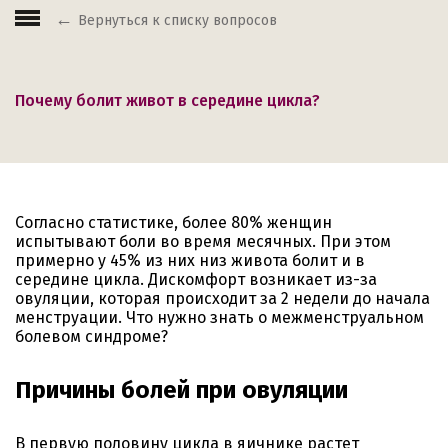
Вернуться к списку вопросов
Почему болит живот в середине цикла?
Согласно статистике, более 80% женщин
испытывают боли во время месячных. При этом
примерно у 45% из них низ живота болит и в
середине цикла. Дискомфорт возникает из-за
овуляции, которая происходит за 2 недели до начала
менструации. Что нужно знать о межменструальном
болевом синдроме?
Причины болей при овуляции
В первую половину цикла в яичнике растет