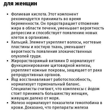
для женщин
Фолиевая кислота. Этот компонент
рекомендуется принимать во время
беременности. Он предотвращает отложение
жира в области печени, уменьшает вероятность
депрессии и способствует появлению новых
клеток в организме.
Кальций. Элемент укрепляет волосы, ногтевые
пластины и костную ткань, уменьшает
вероятность появления злокачественных
опухолей груди.
Жирорастворимый витамин D нормализует
функционирование щитовидной железы,
укрепляет кожные покровы, защищает от рака
репродуктивных органов.
Йод восстанавливает работоспособность,
нормализует гормональный баланс.
Специалисты считают, что комплексы с йодом
стоит принимать большинству женщин,
живущих далеко от моря.
Железо нормализует показатели гемоглобина в
крови. Доказано, что препараты железа