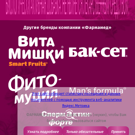
Другие бренды компании «Фармамед»
Этот сайт собирает статистику посещения и данные
посетителей с помощью инструмента веб-аналитики
Яндекс.Метрика
.
ФАРМАМЕД использует файлы cookies («куки»), чтобы Вам
было удобно пользоваться сайтом
Узнать подробнее
Только обязательные
Принять