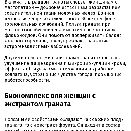
Включать в рацион гранаты следует женщинам с
мастопатией — доброкачественным разрастанием
соединительной ткани молочных желез. Данная
патология чаще возникает после 30 лет на фоне
гормональных колебаний. Польза граната при
мастопатии обусловлена высоким содержанием
флавоноидов. Они помогают поддерживать баланс
женских гормонов, предупреждают развитие
эстрогензависимых заболеваний.
Другими полезными свойствами граната являются
улучшение пищеварения и микроциркуляции крови,
эффект anti-age за счет стимуляции выработки
коллагена, устранение чувства голода, повышение
работоспособности.
Биокомплекс для женщин с
экстрактом граната
Полезными свойствами обладают как свежие плоды
граната, так и экстракт фрукта. Он входит в состав
разработанного специально для женщин комплекса