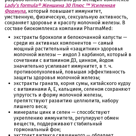
Lady’s formula® Женщина 30 Плюс ™ Усиленная
Формула
, который повышает иммунитет,
умственную, физическую, сексуальную активность,
сохраняет здоровье и красоту молочной железы. В
составе биокомплекса компании PharmaMed:
экстракты брокколи и белокочанной капусты —
среди их активных компонентов — самый
мощный растительный «защитник» здоровья
молочной железы — индол 3 карбинол, который в
сочетании с витамином Д3, цинком, йодом
значительно усиливает иммунитет, в т. ч.
противоопухолевый, повышая эффективность
защиты здоровья молочной железы;
экстракты граната, корня сумы, китайского кудзу
с витаминами А, Е, кальцием, селеном сохраняют
упругость и форму молочной железы,
препятствуют развитию целлюлита, набору
лишнего веса;
минералы цинк и селен — способствуют
укреплению иммунитета, регулируют обмен
веществ, поддерживают стабильный
гормональный фон;
экстракт витекса священного — обладает