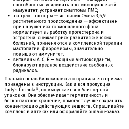
способностью усиливать противоопухолевый
иммунитет, устраняет симптомы ПМС;
экстракт энотеры — источник Омега 3,6,9
растительного происхождения — эффективен
при нарушениях гормонального фона,
нормализует выработку прогестерона и
эстрогена; снижает риск развития женских
болезней, применяются в комплексной терапии
мастопатии, фибромиомы, значительно
повышают иммунитет.
витамины А, С, Е — мощные антиоксиданты,
блокируют вредное воздействие свободных
радикалов.
Полный состав биокомплекса и правила его приема
приведены в инструкции. Как и вся продукция
Lady’s formula®, он выпускается в блистерной
упаковке. Она обеспечивает герметичность и
бесконтактное хранение, помогает лучше сохранять
концентрацию действующих веществ. Спрашивайте
комплекс в аптеках или оформляйте онлайн-заказ.