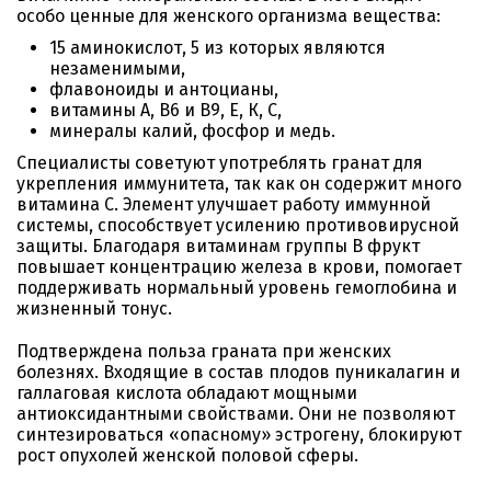
особо ценные для женского организма вещества:
15 аминокислот, 5 из которых являются
незаменимыми,
флавоноиды и антоцианы,
витамины А, В6 и В9, Е, К, С,
минералы калий, фосфор и медь.
Специалисты советуют употреблять гранат для
укрепления иммунитета, так как он содержит много
витамина С. Элемент улучшает работу иммунной
системы, способствует усилению противовирусной
защиты. Благодаря витаминам группы В фрукт
повышает концентрацию железа в крови, помогает
поддерживать нормальный уровень гемоглобина и
жизненный тонус.
Подтверждена польза граната при женских
болезнях. Входящие в состав плодов пуникалагин и
галлаговая кислота обладают мощными
антиоксидантными свойствами. Они не позволяют
синтезироваться «опасному» эстрогену, блокируют
рост опухолей женской половой сферы.