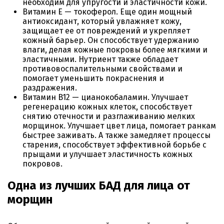
необходим для упругости и эластичности кожи.
Витамин E — токоферол. Еще один мощный
антиоксидант, который увлажняет кожу,
защищает ее от повреждений и укрепляет
кожный барьер. Он способствует удержанию
влаги, делая кожные покровы более мягкими и
эластичными. Нутриент также обладает
противовоспалительными свойствами и
помогает уменьшить покраснения и
раздражения.
Витамин B12 — цианокобаламин. Улучшает
регенерацию кожных клеток, способствует
снятию отечности и разглаживанию мелких
морщинок. Улучшает цвет лица, помогает ранкам
быстрее заживать. А также замедляет процессы
старения, способствует эффективной борьбе с
прыщами и улучшает эластичность кожных
покровов.
Одна из лучших БАД для лица от
морщин