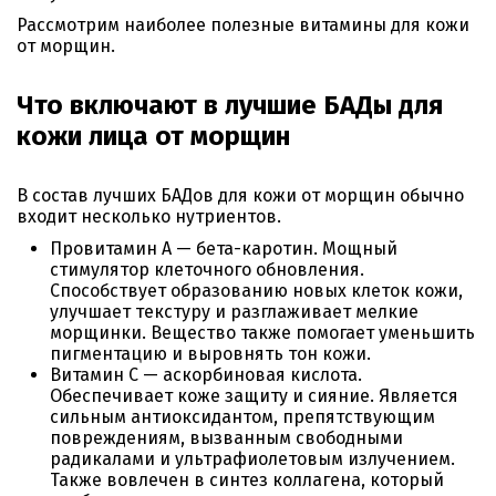
Рассмотрим наиболее полезные витамины для кожи
от морщин.
Что включают в лучшие БАДы для
кожи лица от морщин
В состав лучших БАДов для кожи от морщин обычно
входит несколько нутриентов.
Провитамин A — бета-каротин. Мощный
стимулятор клеточного обновления.
Способствует образованию новых клеток кожи,
улучшает текстуру и разглаживает мелкие
морщинки. Вещество также помогает уменьшить
пигментацию и выровнять тон кожи.
Витамин C — аскорбиновая кислота.
Обеспечивает коже защиту и сияние. Является
сильным антиоксидантом, препятствующим
повреждениям, вызванным свободными
радикалами и ультрафиолетовым излучением.
Также вовлечен в синтез коллагена, который