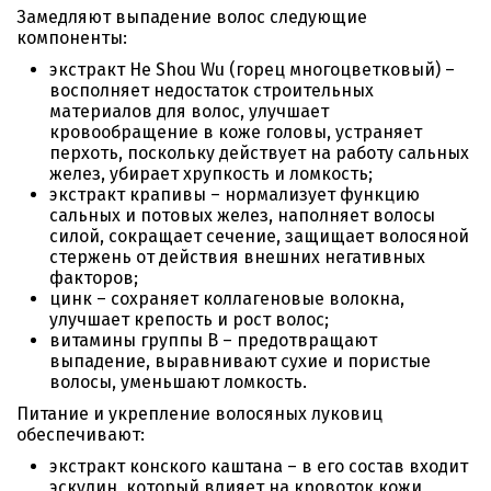
Замедляют выпадение волос следующие
компоненты:
экстракт He Shou Wu (горец многоцветковый) –
восполняет недостаток строительных
материалов для волос, улучшает
кровообращение в коже головы, устраняет
перхоть, поскольку действует на работу сальных
желез, убирает хрупкость и ломкость;
экстракт крапивы – нормализует функцию
сальных и потовых желез, наполняет волосы
силой, сокращает сечение, защищает волосяной
стержень от действия внешних негативных
факторов;
цинк – сохраняет коллагеновые волокна,
улучшает крепость и рост волос;
витамины группы B – предотвращают
выпадение, выравнивают сухие и пористые
волосы, уменьшают ломкость.
Питание и укрепление волосяных луковиц
обеспечивают:
экстракт конского каштана – в его состав входит
эскулин, который влияет на кровоток кожи