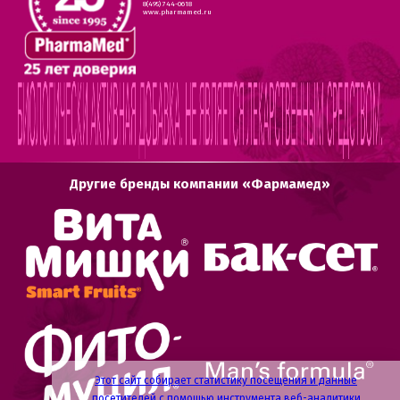
8(495) 744-0618
www.pharmamed.ru
Другие бренды компании «Фармамед»
Этот сайт собирает статистику посещения и данные
посетителей с помощью инструмента веб-аналитики