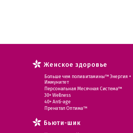
Женское здоровье
Больше чем поливитамины™ Энергия +
Иммунитет
Персональная Месячная Система™
30+ Wellness
40+ Anti-age
Пренатал Оптима™
Бьюти-шик