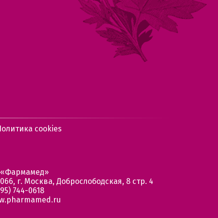
Политика cookies
 «Фармамед»
066, г. Москва, Доброслободская, 8 стр. 4
95) 744-0618
w.pharmamed.ru