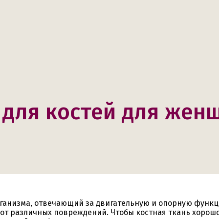
для костей для жен
рганизма, отвечающий за двигательную и опорную функц
от различных повреждений. Чтобы костная ткань хорошо