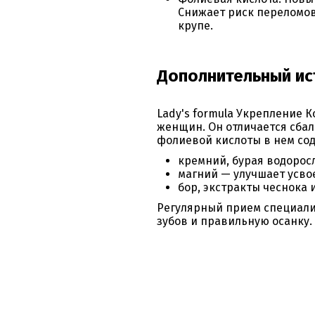
Снижает риск переломов
крупе.
Дополнительный ис
Lady's formula Укрепление 
женщин. Он отличается сба
фолиевой кислоты в нем со
кремний, бурая водорос
магний — улучшает усво
бор, экстракты чеснока 
Регулярный прием специали
зубов и правильную осанку.