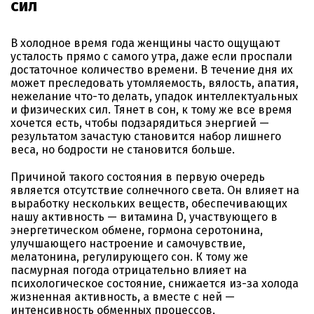
сил
В холодное время года женщины часто ощущают
усталость прямо с самого утра, даже если проспали
достаточное количество времени. В течение дня их
может преследовать утомляемость, вялость, апатия,
нежелание что-то делать, упадок интеллектуальных
и физических сил. Тянет в сон, к тому же все время
хочется есть, чтобы подзарядиться энергией —
результатом зачастую становится набор лишнего
веса, но бодрости не становится больше.
Причиной такого состояния в первую очередь
является отсутствие солнечного света. Он влияет на
выработку нескольких веществ, обеспечивающих
нашу активность — витамина D, участвующего в
энергетическом обмене, гормона серотонина,
улучшающего настроение и самочувствие,
мелатонина, регулирующего сон. К тому же
пасмурная погода отрицательно влияет на
психологическое состояние, снижается из-за холода
жизненная активность, а вместе с ней —
интенсивность обменных процессов,