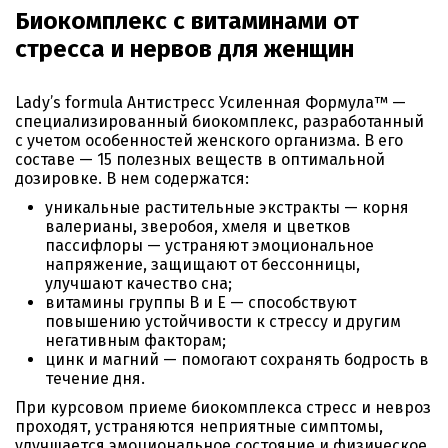
Биокомплекс с витаминами от
стресса и нервов для женщин
Lady’s formula Антистресс Усиленная Формула™ —
специализированный биокомплекс, разработанный
с учетом особенностей женского организма. В его
составе — 15 полезных веществ в оптимальной
дозировке. В нем содержатся:
уникальные растительные экстракты — корня
валерианы, зверобоя, хмеля и цветков
пассифлоры — устраняют эмоциональное
напряжение, защищают от бессонницы,
улучшают качество сна;
витамины группы B и E — способствуют
повышению устойчивости к стрессу и другим
негативным факторам;
цинк и магний — помогают сохранять бодрость в
течение дня.
При курсовом приеме биокомплекса стресс и невроз
проходят, устраняются неприятные симптомы,
улучшается эмоциональное состояние и физическое