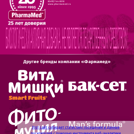
8(495) 744-0618
www.pharmamed.ru
Другие бренды компании «Фармамед»
Этот сайт собирает статистику посещения и данные
посетителей с помощью инструмента веб-аналитики