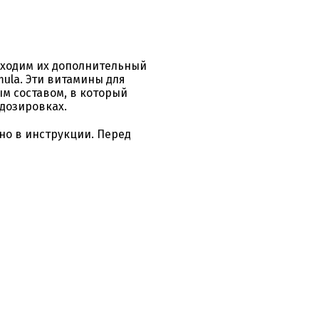
бходим их дополнительный
mula. Эти витамины для
м составом, в который
дозировках.
о в инструкции. Перед