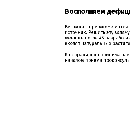
Восполняем дефици
Витамины при миоме матки 
источник. Решить эту задачу
женщин после 45 разработа
входят натуральные растит
Как правильно принимать в
началом приема проконсульт