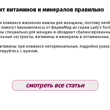
т витаминов и минералов правильно
и климаксе жизненно важны для женщины, поэтому нео
 помогут биокомплексы от ФармаМед из серии Lady’s for
ны специально для женщин и обладают сбалансированны
ельные экстракты, витамины и минералы в оптимальных 
итамины при климаксе негормональные, подробно указан
ируйтесь с врачом.
смотреть все статьи