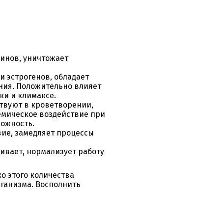
синов, уничтожает
и эстрогенов, обладает
ия. Положительно влияет
ки и климаксе.
ствуют в кроветворении,
емическое воздействие при
ожность.
ие, замедляет процессы
ивает, нормализует работу
о этого количества
рганизма. Восполнить