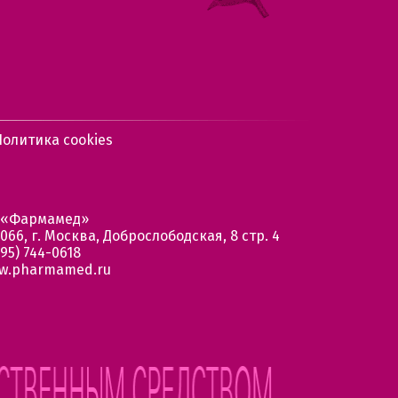
Политика cookies
 «Фармамед»
066, г. Москва, Доброслободская, 8 стр. 4
95) 744-0618
w.pharmamed.ru