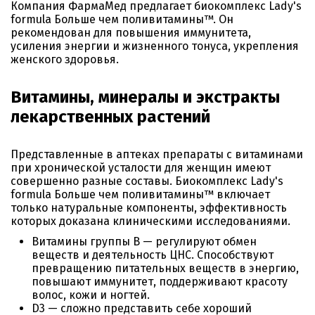
Компания ФармаМед предлагает биокомплекс Lady's
formula Больше чем поливитамины™. Он
рекомендован для повышения иммунитета,
усиления энергии и жизненного тонуса, укрепления
женского здоровья.
Витамины, минералы и экстракты
лекарственных растений
Представленные в аптеках препараты с витаминами
при хронической усталости для женщин имеют
совершенно разные составы. Биокомплекс Lady's
formula Больше чем поливитамины™ включает
только натуральные компоненты, эффективность
которых доказана клиническими исследованиями.
Витамины группы B — регулируют обмен
веществ и деятельность ЦНС. Способствуют
превращению питательных веществ в энергию,
повышают иммунитет, поддерживают красоту
волос, кожи и ногтей.
D3 — сложно представить себе хороший