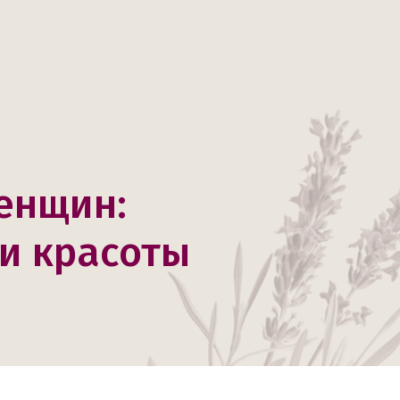
енщин:
 и красоты