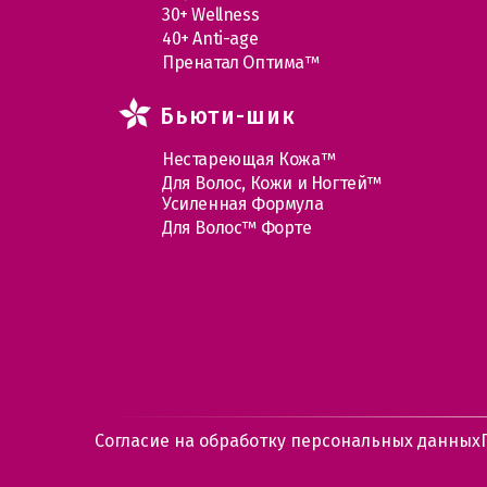
30+ Wellness
40+ Anti-age
Пренатал Оптима™
Бьюти-шик
Нестареющая Кожа™
Для Волос, Кожи и Ногтей™
Усиленная Формула
Для Волос™ Форте
Согласие на обработку персональных данных