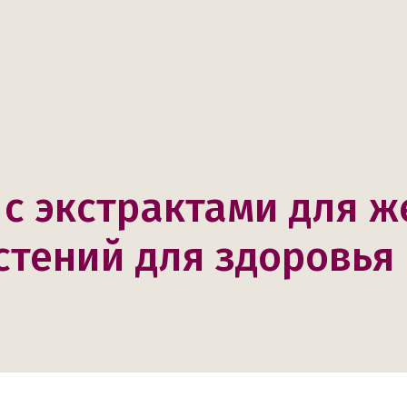
с экстрактами для ж
стений для здоровья