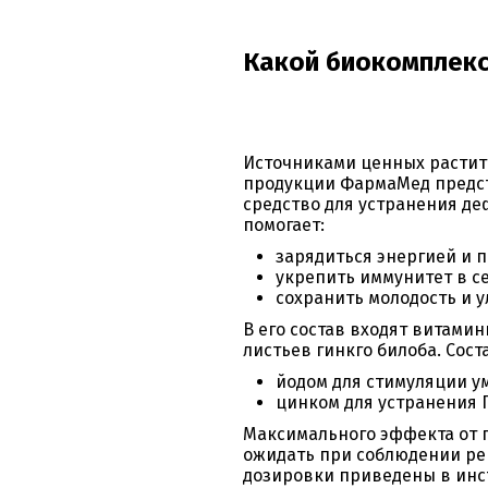
Какой биокомплекс
Источниками ценных растит
продукции ФармаМед предст
средство для устранения де
помогает:
зарядиться энергией и 
укрепить иммунитет в се
сохранить молодость и 
В его состав входят витамин
листьев гинкго билоба. Сос
йодом для стимуляции у
цинком для устранения 
Максимального эффекта от 
ожидать при соблюдении рек
дозировки приведены в инс