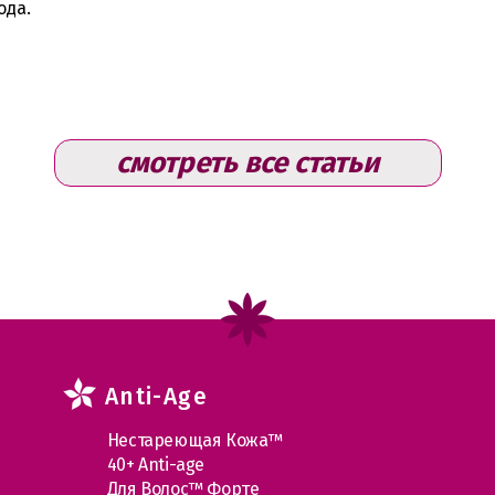
ода.
смотреть все статьи
Anti-Age
Нестареющая Кожа™
40+ Anti-age
Для Волос™ Форте