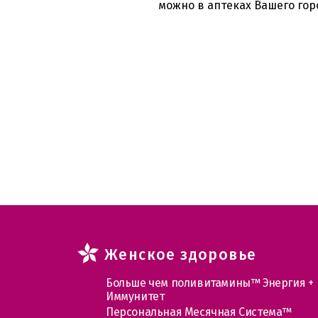
можно в аптеках Вашего гор
Женское здоровье
Больше чем поливитамины™ Энергия +
Иммунитет
Персональная Месячная Система™