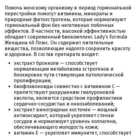
Помочь женскому организму в период гормональной
перестройки помогут витамины, минералы и
природные фитоэстрогены, которые нормализуют
гормональный фон без негативных побочных
эффектов. В частности, высокой эффективностью
обладает современный биокомплекс Lady’s formula
Женщина 40 Плюс. Он содержит питательные
вещества, позволяющие надолго сохранить красоту
и здоровье. В состав препарата входят:
экстракт брокколи — способствует
нормализации метаболизма эстрогенов и
блокировке пути стимуляции патологической
пролиферации;
биофлавоноиды совместно с витамином С —
препятствуют разрушению гиалуроновой
кислоты, являются средством профилактики
сердечно-сосудистых и онкозаболеваний;
экстракт виноградных косточек — мощный
антиоксидант, который укрепляет стенки
сосудов и нормализует уровень коллагена,
обеспечивающего молодость кожи;
витамин Е — укрепляет иммунитет, способствует