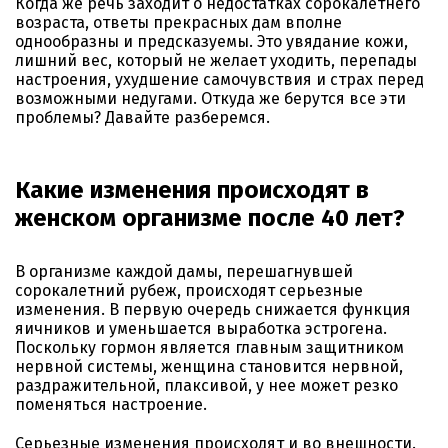
Когда же речь заходит о недостатках сорокалетнего
возраста, ответы прекрасных дам вполне
однообразны и предсказуемы. Это увядание кожи,
лишний вес, который не желает уходить, перепады
настроения, ухудшение самочувствия и страх перед
возможными недугами. Откуда же берутся все эти
проблемы? Давайте разберемся.
Какие изменения происходят в
женском организме после 40 лет?
В организме каждой дамы, перешагнувшей
сорокалетний рубеж, происходят серьезные
изменения. В первую очередь снижается функция
яичников и уменьшается выработка эстрогена.
Поскольку гормон является главным защитником
нервной системы, женщина становится нервной,
раздражительной, плаксивой, у нее может резко
поменяться настроение.
Серьезные изменения происходят и во внешности.